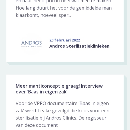
en daar heeft porno heel wat mee te maken.
Hoe lang duurt het voor de gemiddelde man
klaarkomt, hoeveel sper...
20 februari 2022
Andros Sterilisatieklinieken
Meer manticonceptie graag! Interview
over ‘Baas in eigen zak’
Voor de VPRO documentaire ‘Baas in eigen
zak’ werd Teake gevolgd die koos voor een
sterilisatie bij Andros Clinics. De regisseur
van deze document...