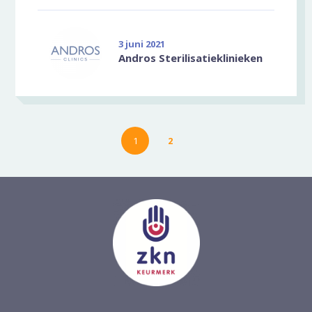
3 juni 2021
Andros Sterilisatieklinieken
1
2