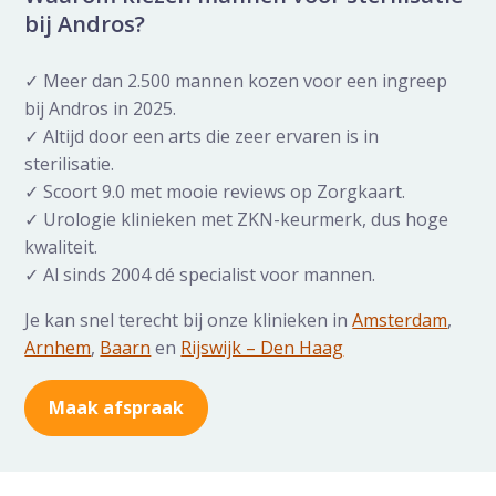
bij Andros?
✓ Meer dan 2.500 mannen kozen voor een ingreep
bij Andros in 2025.
✓ Altijd door een arts die zeer ervaren is in
sterilisatie.
✓ Scoort 9.0 met mooie reviews op Zorgkaart.
✓ Urologie klinieken met ZKN-keurmerk, dus hoge
kwaliteit.
✓ Al sinds 2004 dé specialist voor mannen.
Je kan snel terecht bij onze klinieken in
Amsterdam
,
Arnhem
,
Baarn
en
Rijswijk – Den Haag
Maak afspraak