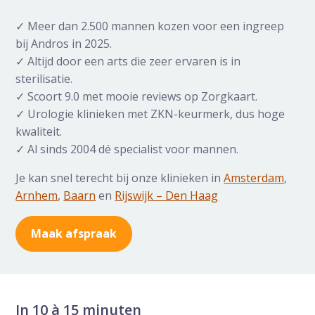
✓ Meer dan 2.500 mannen kozen voor een ingreep
bij Andros in 2025.
✓ Altijd door een arts die zeer ervaren is in
sterilisatie.
✓ Scoort 9.0 met mooie reviews op Zorgkaart.
✓ Urologie klinieken met ZKN-keurmerk, dus hoge
kwaliteit.
✓ Al sinds 2004 dé specialist voor mannen.
Je kan snel terecht bij onze klinieken in
Amsterdam
,
Arnhem
,
Baarn
en
Rijswijk – Den Haag
Maak afspraak
In 10 à 15 minuten