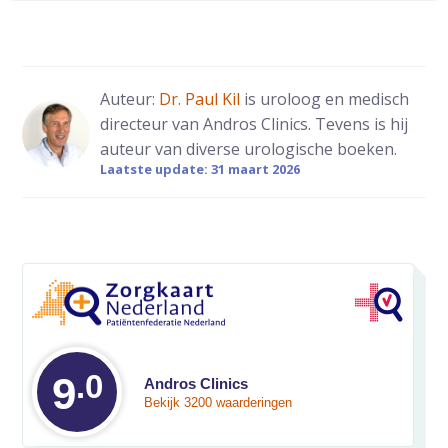
Auteur:
Dr. Paul Kil
is uroloog en medisch
directeur van Andros Clinics. Tevens is hij
auteur van diverse urologische boeken.
Laatste update: 31 maart 2026
.0
Gemiddelde waarde
9
Andros Clinics
Bekijk 3200 waarderingen