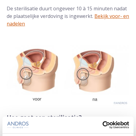
De sterilisatie duurt ongeveer 10 à 15 minuten nadat
de plaatselijke verdoving is ingewerkt.
Bekijk voor- en
nadelen
Hoe gaat een sterilisatie?
Eerst spreekt de arts met je.