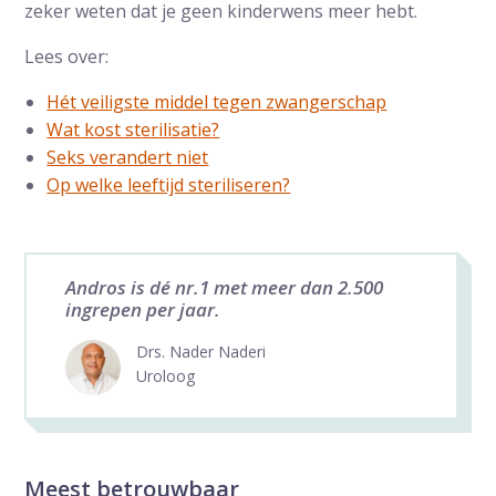
zeker weten dat je geen kinderwens meer hebt.
Lees over:
Hét veiligste middel tegen zwangerschap
Wat kost sterilisatie?
Seks verandert niet
Op welke leeftijd steriliseren?
Andros is dé nr.1 met meer dan 2.500
ingrepen per jaar.
Drs. Nader Naderi
Uroloog
Meest betrouwbaar