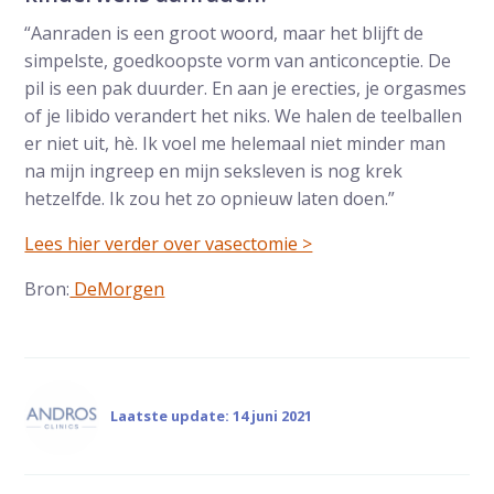
“Aanraden is een groot woord, maar het blijft de
simpelste, goedkoopste vorm van anticonceptie. De
pil is een pak duurder. En aan je erecties, je orgasmes
of je libido verandert het niks. We halen de teelballen
er niet uit, hè. Ik voel me helemaal niet minder man
na mijn ingreep en mijn seksleven is nog krek
hetzelfde. Ik zou het zo opnieuw laten doen.”
Lees hier verder over vasectomie >
Bron:
DeMorgen
Laatste update: 14 juni 2021