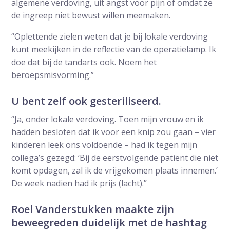
algemene verdoving, uit angst voor pijn of omdat ze
de ingreep niet bewust willen meemaken.
“Oplettende zielen weten dat je bij lokale verdoving
kunt meekijken in de reflectie van de operatielamp. Ik
doe dat bij de tandarts ook. Noem het
beroepsmisvorming.”
U bent zelf ook gesteriliseerd.
“Ja, onder lokale verdoving. Toen mijn vrouw en ik
hadden besloten dat ik voor een knip zou gaan – vier
kinderen leek ons voldoende – had ik tegen mijn
collega’s gezegd: ‘Bij de eerstvolgende patiënt die niet
komt opdagen, zal ik de vrijgekomen plaats innemen.’
De week nadien had ik prijs (lacht).”
Roel Vanderstukken maakte zijn
beweegreden duidelijk met de hashtag