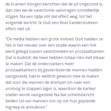
de kranten morgen berichten dat de pil ongezond is,
dan zien we de vasectomie-aanvragen onmiddellijk
stijgen. Na een tijdje ebt dat effect weg, tot het
volgende bericht. Ik sluit een Roel Vanderstukken-
effect niet uit.
“De media hebben een grote invloed. Ooit hadden ze
het in het nieuws over een studie waarin een link
werd gelegd tussen vasectomieën en prostaatkanker.
Dat is bullshit: die twee hebben totaal niks met elkaar
te maken. Dat de onderzoekers meer
prostaatkankers bij gesteriliseerde mannen hadden
vastgesteld, had er wellicht gewoon mee te maken
dat voor die mannen de drempel om naar een
uroloog te stappen lager is, waardoor de kanker
sneller wordt vastgesteld. Na dat onheilsbericht
belden tal van mannen ons op om hun geplande
ingreep te annuleren.”