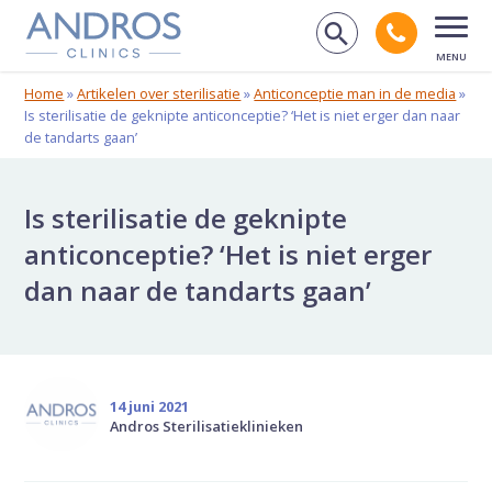
Navigatie overslaan
Bel And
Zoek op de
Open
Home
»
Artikelen over sterilisatie
»
Anticonceptie man in de media
»
Is sterilisatie de geknipte anticonceptie? ‘Het is niet erger dan naar
de tandarts gaan’
Is sterilisatie de geknipte
anticonceptie? ‘Het is niet erger
dan naar de tandarts gaan’
14 juni 2021
Andros Sterilisatieklinieken