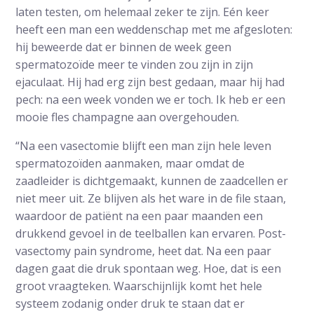
laten testen, om helemaal zeker te zijn. Eén keer
heeft een man een weddenschap met me afgesloten:
hij beweerde dat er binnen de week geen
spermatozoïde meer te vinden zou zijn in zijn
ejaculaat. Hij had erg zijn best gedaan, maar hij had
pech: na een week vonden we er toch. Ik heb er een
mooie fles champagne aan overgehouden.
“Na een vasectomie blijft een man zijn hele leven
spermatozoïden aanmaken, maar omdat de
zaadleider is dichtgemaakt, kunnen de zaadcellen er
niet meer uit. Ze blijven als het ware in de file staan,
waardoor de patiënt na een paar maanden een
drukkend gevoel in de teelballen kan ervaren. Post-
vasectomy pain syndrome, heet dat. Na een paar
dagen gaat die druk spontaan weg. Hoe, dat is een
groot vraagteken. Waarschijnlijk komt het hele
systeem zodanig onder druk te staan dat er