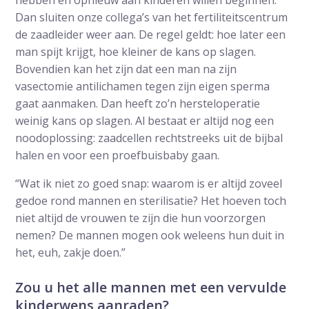
hebben en opnieuw aan kinderen willen beginnen.
Dan sluiten onze collega’s van het fertiliteitscentrum
de zaadleider weer aan. De regel geldt: hoe later een
man spijt krijgt, hoe kleiner de kans op slagen.
Bovendien kan het zijn dat een man na zijn
vasectomie antilichamen tegen zijn eigen sperma
gaat aanmaken. Dan heeft zo’n hersteloperatie
weinig kans op slagen. Al bestaat er altijd nog een
noodoplossing: zaadcellen rechtstreeks uit de bijbal
halen en voor een proefbuisbaby gaan.
“Wat ik niet zo goed snap: waarom is er altijd zoveel
gedoe rond mannen en sterilisatie? Het hoeven toch
niet altijd de vrouwen te zijn die hun voorzorgen
nemen? De mannen mogen ook weleens hun duit in
het, euh, zakje doen.”
Zou u het alle mannen met een vervulde
kinderwens aanraden?