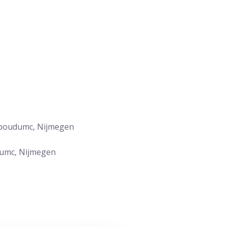
adboudumc, Nijmegen
dumc, Nijmegen