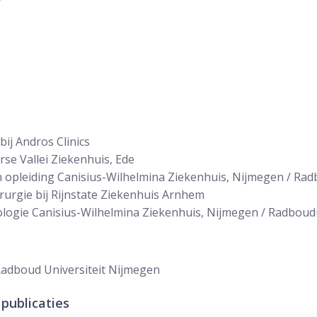
ij Andros Clinics
rse Vallei Ziekenhuis, Ede
n opleiding Canisius-Wilhelmina Ziekenhuis, Nijmegen / R
rurgie bij Rijnstate Ziekenhuis Arnhem
logie Canisius-Wilhelmina Ziekenhuis, Nijmegen / Radbou
adboud Universiteit Nijmegen
publicaties