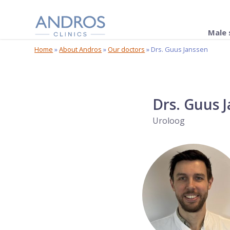
Skip navigation
Male 
Home
»
About Andros
»
Our doctors
»
Drs. Guus Janssen
Drs. Guus 
Uroloog